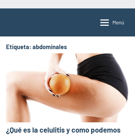
Saltar
al
Menú
contenido
Etiqueta:
abdominales
¿Qué es la celulitis y como podemos