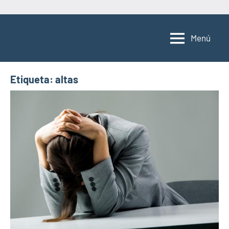
Saltar
al
Menú
contenido
Etiqueta:
altas