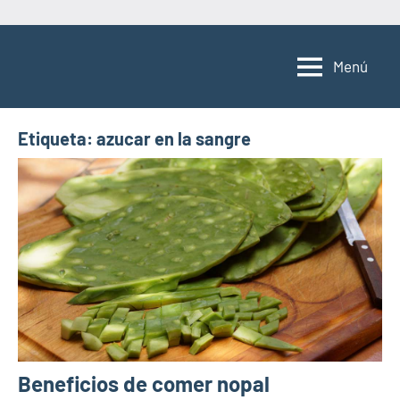
Saltar
al
Menú
contenido
Etiqueta:
azucar en la sangre
Beneficios de comer nopal