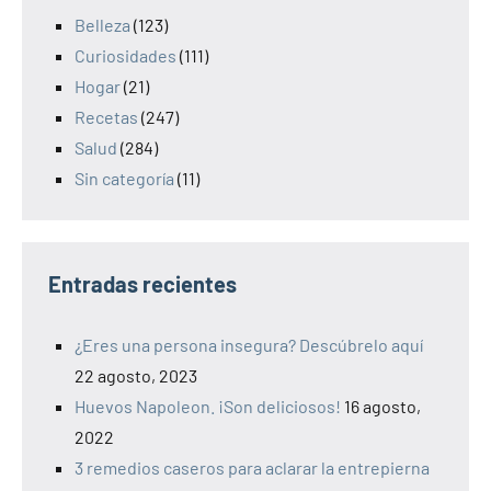
Belleza
(123)
Curiosidades
(111)
Hogar
(21)
Recetas
(247)
Salud
(284)
Sin categoría
(11)
Entradas recientes
¿Eres una persona insegura? Descúbrelo aquí
22 agosto, 2023
Huevos Napoleon. ¡Son deliciosos!
16 agosto,
2022
3 remedios caseros para aclarar la entrepierna