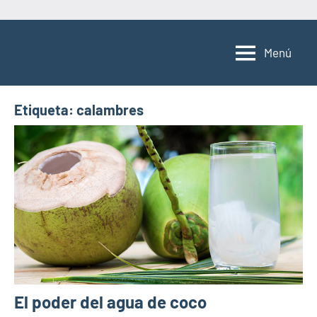
Saltar
al
Menú
contenido
Etiqueta:
calambres
El poder del agua de coco