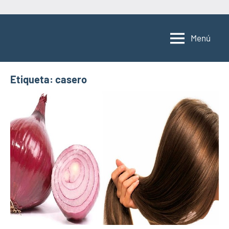
Saltar
al
Menú
contenido
Etiqueta:
casero