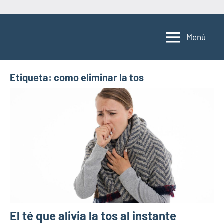
Saltar
al
Menú
contenido
Etiqueta:
como eliminar la tos
El té que alivia la tos al instante