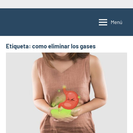
Saltar
al
Menú
contenido
Etiqueta:
como eliminar los gases