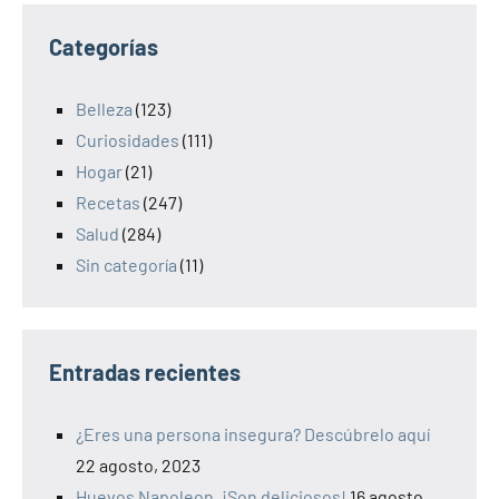
Categorías
Belleza
(123)
Curiosidades
(111)
Hogar
(21)
Recetas
(247)
Salud
(284)
Sin categoría
(11)
Entradas recientes
¿Eres una persona insegura? Descúbrelo aquí
22 agosto, 2023
Huevos Napoleon. ¡Son deliciosos!
16 agosto,