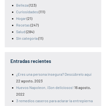
Belleza
(123)
Curiosidades
(111)
Hogar
(21)
Recetas
(247)
Salud
(284)
Sin categoría
(11)
Entradas recientes
¿Eres una persona insegura? Descúbrelo aquí
22 agosto, 2023
Huevos Napoleon. ¡Son deliciosos!
16 agosto,
2022
3 remedios caseros para aclarar la entrepierna