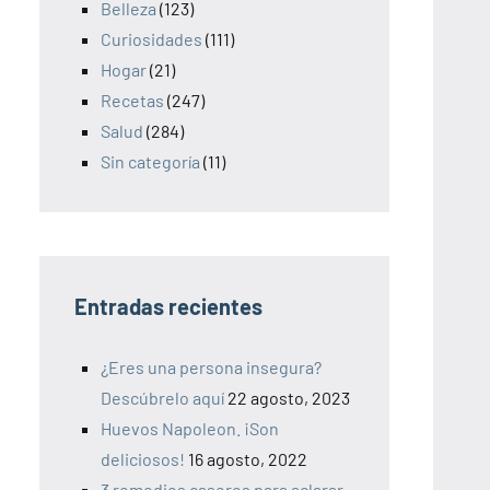
Belleza
(123)
Curiosidades
(111)
Hogar
(21)
Recetas
(247)
Salud
(284)
Sin categoría
(11)
Entradas recientes
¿Eres una persona insegura?
Descúbrelo aquí
22 agosto, 2023
Huevos Napoleon. ¡Son
deliciosos!
16 agosto, 2022
3 remedios caseros para aclarar