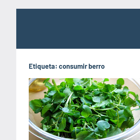
Saltar
al
contenido
Etiqueta:
consumir berro