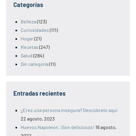
Categorías
Belleza
(123)
Curiosidades
(111)
Hogar
(21)
Recetas
(247)
Salud
(284)
Sin categoría
(11)
Entradas recientes
¿Eres una persona insegura? Descúbrelo aquí
22 agosto, 2023
Huevos Napoleon. ¡Son deliciosos!
16 agosto,
2022