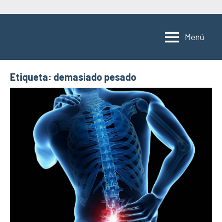
Saltar
al
Menú
contenido
Etiqueta:
demasiado pesado