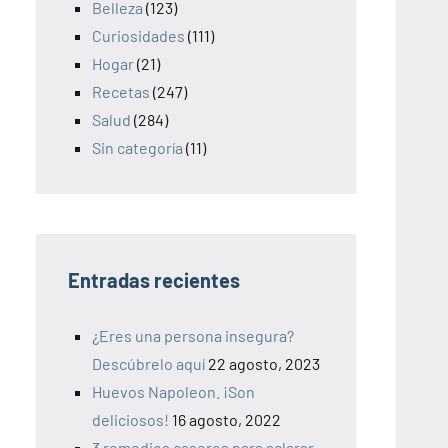
Belleza
(123)
Curiosidades
(111)
Hogar
(21)
Recetas
(247)
Salud
(284)
Sin categoría
(11)
Entradas recientes
¿Eres una persona insegura?
Descúbrelo aquí
22 agosto, 2023
Huevos Napoleon. ¡Son
deliciosos!
16 agosto, 2022
3 remedios caseros para aclarar