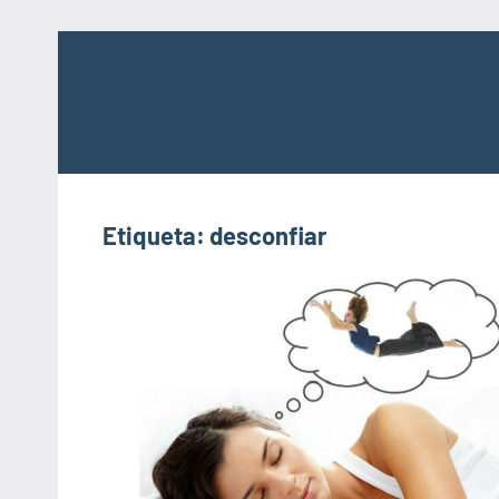
Saltar
al
contenido
Etiqueta:
desconfiar