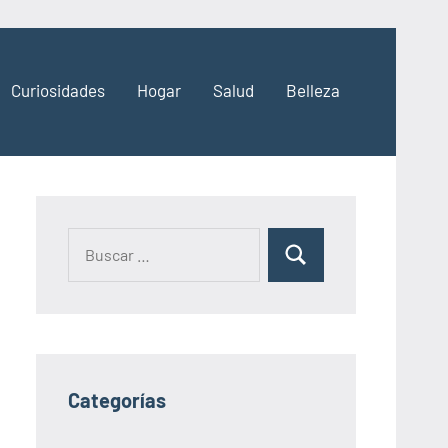
Curiosidades
Hogar
Salud
Belleza
Categorías