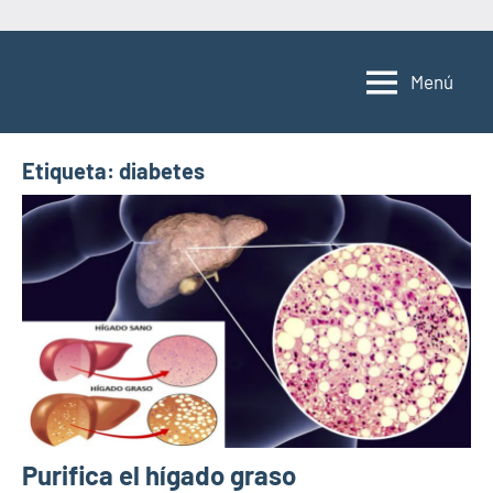
Saltar
al
Menú
contenido
Etiqueta:
diabetes
Purifica el hígado graso