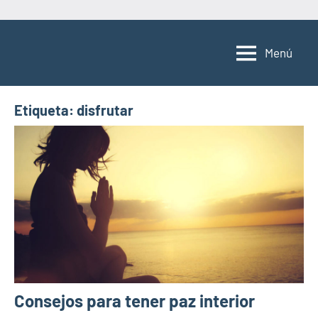
Saltar
al
Menú
contenido
Etiqueta:
disfrutar
Consejos para tener paz interior