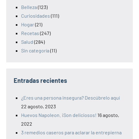
Belleza
(123)
Curiosidades
(111)
Hogar
(21)
Recetas
(247)
Salud
(284)
Sin categoría
(11)
Entradas recientes
¿Eres una persona insegura? Descúbrelo aquí
22 agosto, 2023
Huevos Napoleon. ¡Son deliciosos!
16 agosto,
2022
3 remedios caseros para aclarar la entrepierna