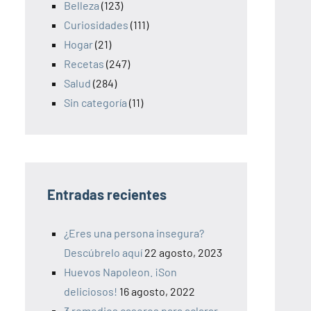
Belleza
(123)
Curiosidades
(111)
Hogar
(21)
Recetas
(247)
Salud
(284)
Sin categoría
(11)
Entradas recientes
¿Eres una persona insegura?
Descúbrelo aquí
22 agosto, 2023
Huevos Napoleon. ¡Son
deliciosos!
16 agosto, 2022
3 remedios caseros para aclarar