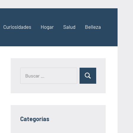
Curiosidades
Hogar
Salud
Belleza
Categorías