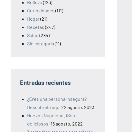
Belleza
(123)
Curiosidades
(111)
Hogar
(21)
Recetas
(247)
Salud
(284)
Sin categoría
(11)
Entradas recientes
¿Eres una persona insegura?
Descúbrelo aquí
22 agosto, 2023
Huevos Napoleon. ¡Son
deliciosos!
16 agosto, 2022
3 remedios caseros para aclarar