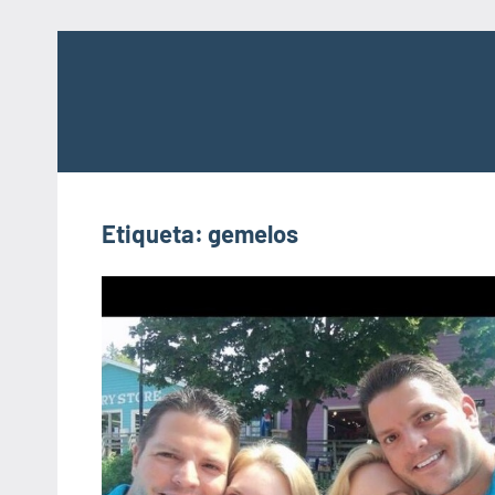
Saltar
al
contenido
Etiqueta:
gemelos