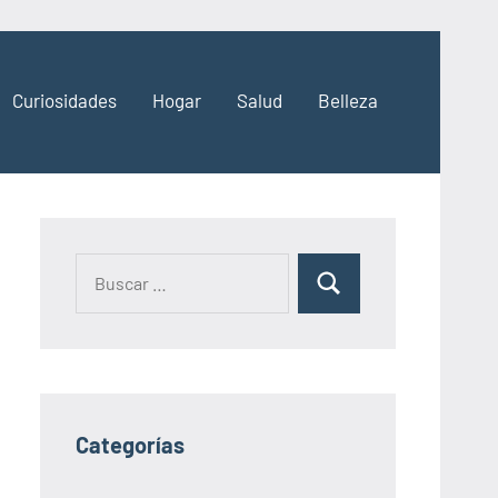
Curiosidades
Hogar
Salud
Belleza
Categorías