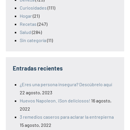
Curiosidades
(111)
Hogar
(21)
Recetas
(247)
Salud
(284)
Sin categoría
(11)
Entradas recientes
¿Eres una persona insegura? Descúbrelo aquí
22 agosto, 2023
Huevos Napoleon. ¡Son deliciosos!
16 agosto,
2022
3 remedios caseros para aclarar la entrepierna
15 agosto, 2022