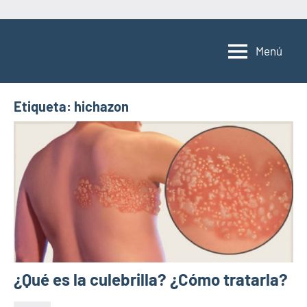
Saltar
al
Menú
contenido
Etiqueta:
hichazon
¿Qué es la culebrilla? ¿Cómo tratarla?