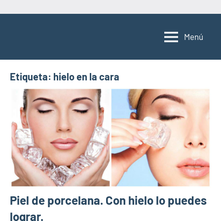
Saltar
al
Menú
contenido
Etiqueta:
hielo en la cara
Piel de porcelana. Con hielo lo puedes
lograr.