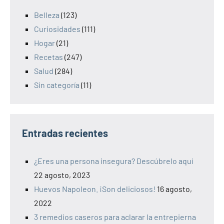
Belleza
(123)
Curiosidades
(111)
Hogar
(21)
Recetas
(247)
Salud
(284)
Sin categoría
(11)
Entradas recientes
¿Eres una persona insegura? Descúbrelo aquí
22 agosto, 2023
Huevos Napoleon. ¡Son deliciosos!
16 agosto,
2022
3 remedios caseros para aclarar la entrepierna