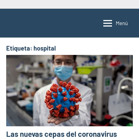
Saltar
al
Menú
contenido
Etiqueta:
hospital
Las nuevas cepas del coronavirus