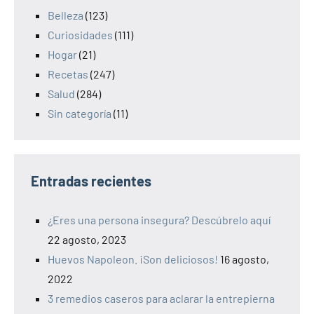
Belleza
(123)
Curiosidades
(111)
Hogar
(21)
Recetas
(247)
Salud
(284)
Sin categoría
(11)
Entradas recientes
¿Eres una persona insegura? Descúbrelo aquí
22 agosto, 2023
Huevos Napoleon. ¡Son deliciosos!
16 agosto,
2022
3 remedios caseros para aclarar la entrepierna