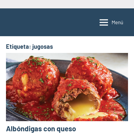
Saltar
al
Menú
contenido
Etiqueta:
jugosas
Albóndigas con queso