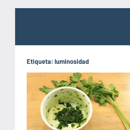
Saltar
al
contenido
Etiqueta:
luminosidad