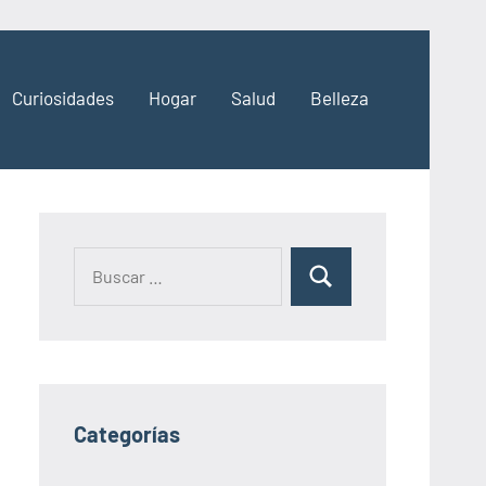
Curiosidades
Hogar
Salud
Belleza
Categorías