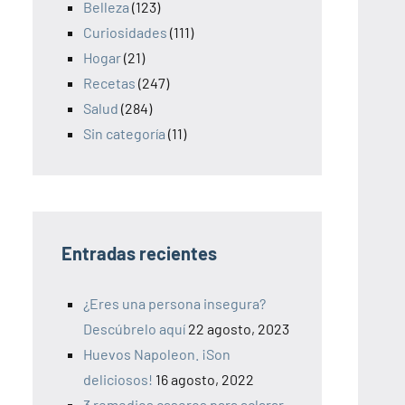
Belleza
(123)
Curiosidades
(111)
Hogar
(21)
Recetas
(247)
Salud
(284)
Sin categoría
(11)
Entradas recientes
¿Eres una persona insegura?
Descúbrelo aquí
22 agosto, 2023
Huevos Napoleon. ¡Son
deliciosos!
16 agosto, 2022
3 remedios caseros para aclarar