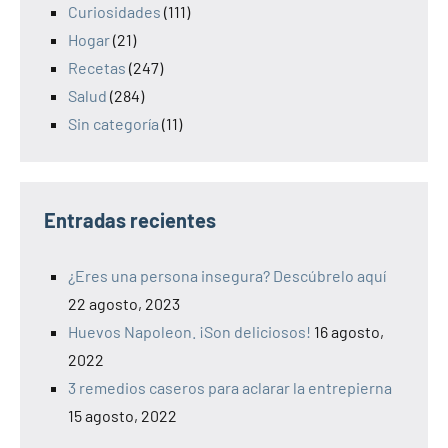
Curiosidades
(111)
Hogar
(21)
Recetas
(247)
Salud
(284)
Sin categoría
(11)
Entradas recientes
¿Eres una persona insegura? Descúbrelo aquí
22 agosto, 2023
Huevos Napoleon. ¡Son deliciosos!
16 agosto,
2022
3 remedios caseros para aclarar la entrepierna
15 agosto, 2022