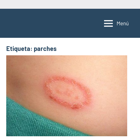
Saltar
al
Menú
contenido
Etiqueta:
parches