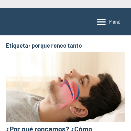
Saltar
al
Menú
contenido
Etiqueta:
porque ronco tanto
¿Por qué roncamos? ¿Cómo