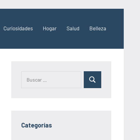
Curiosidades
Hogar
Salud
Belleza
Categorías