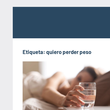
Saltar
al
contenido
Etiqueta:
quiero perder peso