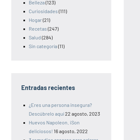
Belleza
(123)
Curiosidades
(111)
Hogar
(21)
Recetas
(247)
Salud
(284)
Sin categoría
(11)
Entradas recientes
¿Eres una persona insegura?
Descúbrelo aquí
22 agosto, 2023
Huevos Napoleon. ¡Son
deliciosos!
16 agosto, 2022
3 remedios caseros para aclarar