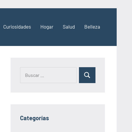
Curiosidades
Hogar
Salud
Belleza
Categorías