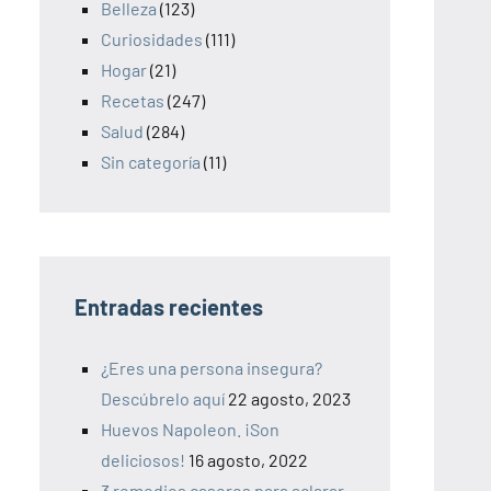
Belleza
(123)
Curiosidades
(111)
Hogar
(21)
Recetas
(247)
Salud
(284)
Sin categoría
(11)
Entradas recientes
¿Eres una persona insegura?
Descúbrelo aquí
22 agosto, 2023
Huevos Napoleon. ¡Son
deliciosos!
16 agosto, 2022
3 remedios caseros para aclarar