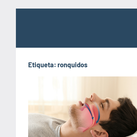
Saltar
al
contenido
Etiqueta:
ronquidos