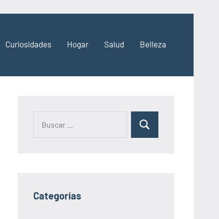
Curiosidades
Hogar
Salud
Belleza
Categorías