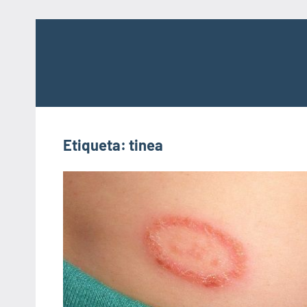
Saltar
al
contenido
Etiqueta:
tinea