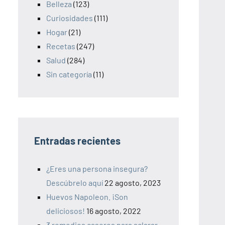
Belleza
(123)
Curiosidades
(111)
Hogar
(21)
Recetas
(247)
Salud
(284)
Sin categoría
(11)
Entradas recientes
¿Eres una persona insegura?
Descúbrelo aquí
22 agosto, 2023
Huevos Napoleon. ¡Son
deliciosos!
16 agosto, 2022
3 remedios caseros para aclarar