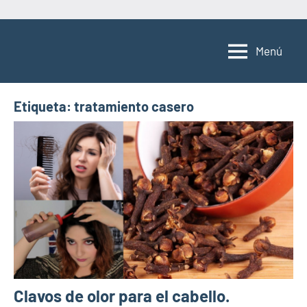
Saltar
al
Menú
contenido
Etiqueta:
tratamiento casero
Clavos de olor para el cabello.