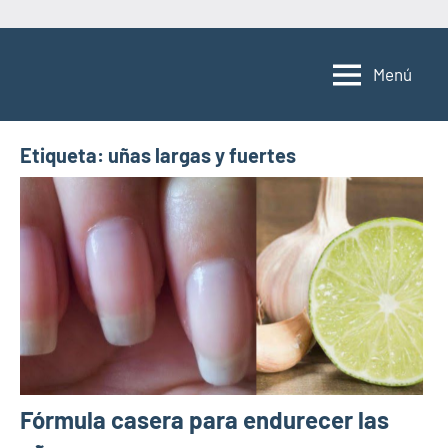
Saltar
al
Menú
contenido
Etiqueta:
uñas largas y fuertes
Fórmula casera para endurecer las