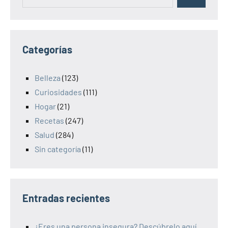
Categorías
Belleza
(123)
Curiosidades
(111)
Hogar
(21)
Recetas
(247)
Salud
(284)
Sin categoría
(11)
Entradas recientes
¿Eres una persona insegura? Descúbrelo aquí