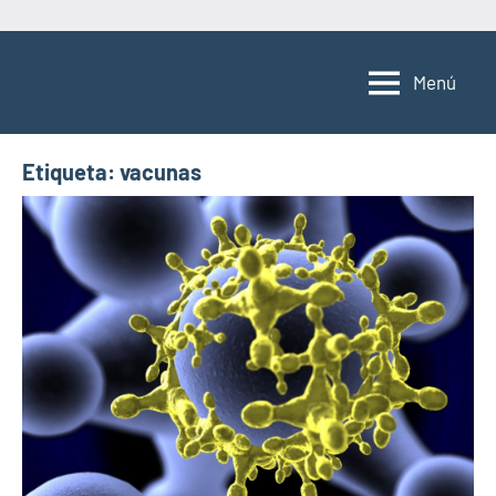
Saltar
al
Menú
contenido
Etiqueta:
vacunas