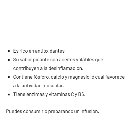
Es rico en antioxidantes.
Su sabor picante son aceites volátiles que
contribuyen a la desinflamación.
Contiene fósforo, calcio y magnesio lo cual favorece
a la actividad muscular.
Tiene enzimas y vitaminas C y B6.
Puedes consumirlo preparando un infusión.