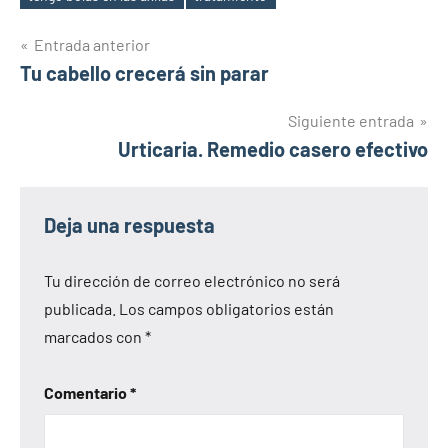
Navegación
Entrada anterior
Tu cabello crecerá sin parar
de
entradas
Siguiente entrada
Urticaria. Remedio casero efectivo
Deja una respuesta
Tu dirección de correo electrónico no será
publicada.
Los campos obligatorios están
marcados con
*
Comentario
*