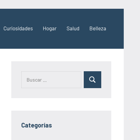
Curiosidades
Hogar
Salud
Belleza
Categorías