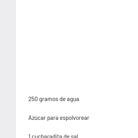
250 gramos de agua
Azúcar para espolvorear
1 cucharadita de sal