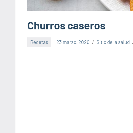
Churros caseros
Recetas
23 marzo, 2020
Sitio de la salud