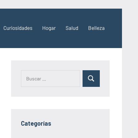
Curiosidades
Hogar
Salud
Belleza
Categorías