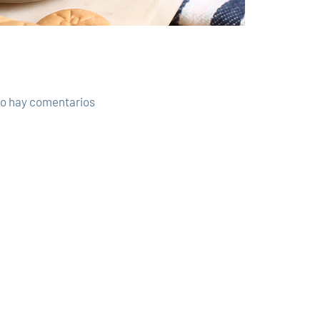
e
o hay comentarios