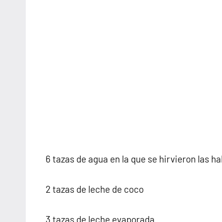
6 tazas de agua en la que se hirvieron las h
2 tazas de leche de coco
3 tazas de leche evaporada