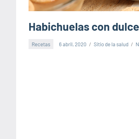
Habichuelas con dulc
Recetas
6 abril, 2020
Sitio de la salud
N