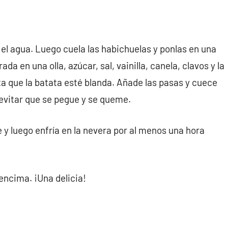
 el agua. Luego cuela las habichuelas y ponlas en una
ada en una olla, azúcar, sal, vainilla, canela, clavos y la
a que la batata esté blanda. Añade las pasas y cuece
evitar que se pegue y se queme.
y luego enfría en la nevera por al menos una hora
 encima. ¡Una delicia!