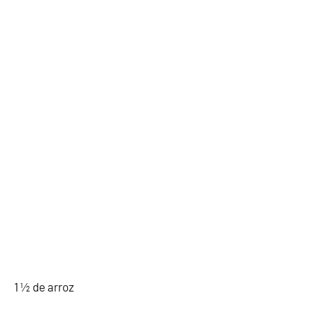
1 ½ de arroz