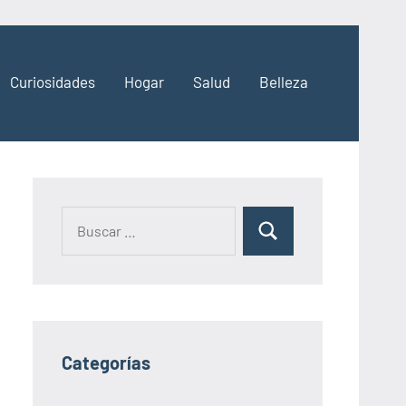
Curiosidades
Hogar
Salud
Belleza
Categorías