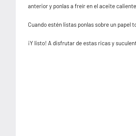
anterior y ponlas a freír en el aceite calien
Cuando estén listas ponlas sobre un papel to
¡Y listo! A disfrutar de estas ricas y sucule