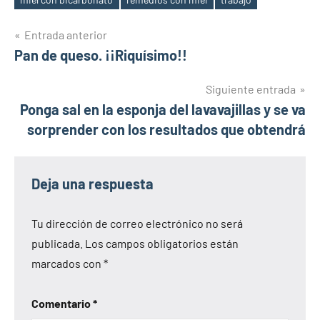
Etiquetas
Navegación
Entrada anterior
Pan de queso. ¡¡Riquísimo!!
de
entradas
Siguiente entrada
Ponga sal en la esponja del lavavajillas y se va
sorprender con los resultados que obtendrá
Deja una respuesta
Tu dirección de correo electrónico no será
publicada.
Los campos obligatorios están
marcados con
*
Comentario
*