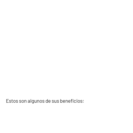
Estos son algunos de sus beneficios: