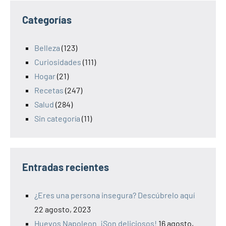
Categorías
Belleza
(123)
Curiosidades
(111)
Hogar
(21)
Recetas
(247)
Salud
(284)
Sin categoría
(11)
Entradas recientes
¿Eres una persona insegura? Descúbrelo aquí
22 agosto, 2023
Huevos Napoleon. ¡Son deliciosos!
16 agosto,