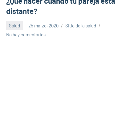
¿Qué hacer cuando tu pareja está
distante?
Salud
25 marzo, 2020
Sitio de la salud
No hay comentarios