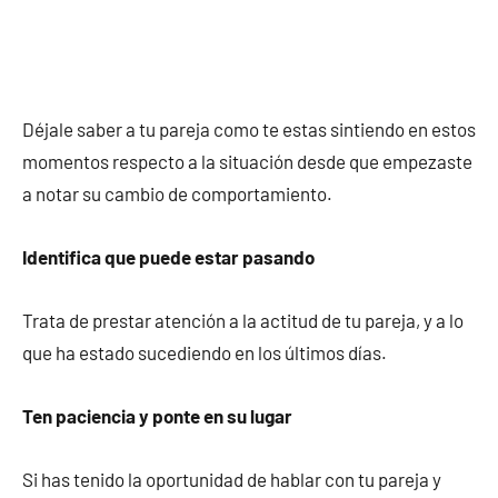
Déjale saber a tu pareja como te estas sintiendo en estos
momentos respecto a la situación desde que empezaste
a notar su cambio de comportamiento.
Identifica que puede estar pasando
Trata de prestar atención a la actitud de tu pareja, y a lo
que ha estado sucediendo en los últimos días.
Ten paciencia y ponte en su lugar
Si has tenido la oportunidad de hablar con tu pareja y