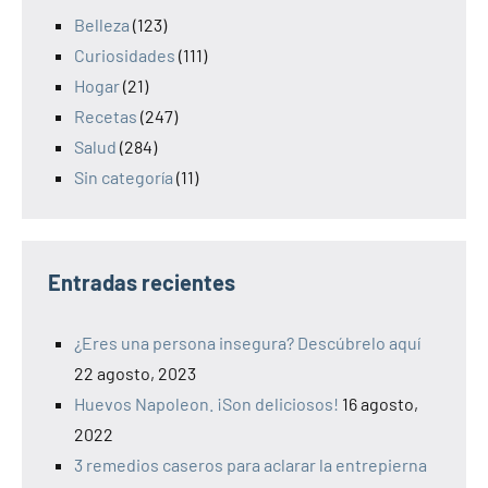
Belleza
(123)
Curiosidades
(111)
Hogar
(21)
Recetas
(247)
Salud
(284)
Sin categoría
(11)
Entradas recientes
¿Eres una persona insegura? Descúbrelo aquí
22 agosto, 2023
Huevos Napoleon. ¡Son deliciosos!
16 agosto,
2022
3 remedios caseros para aclarar la entrepierna