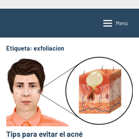
Saltar
al
Menú
contenido
Etiqueta:
exfoliacion
Tips para evitar el acné