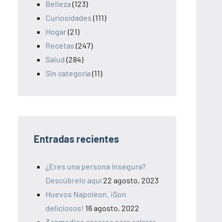
Belleza
(123)
Curiosidades
(111)
Hogar
(21)
Recetas
(247)
Salud
(284)
Sin categoría
(11)
Entradas recientes
¿Eres una persona insegura?
Descúbrelo aquí
22 agosto, 2023
Huevos Napoleon. ¡Son
deliciosos!
16 agosto, 2022
3 remedios caseros para aclarar