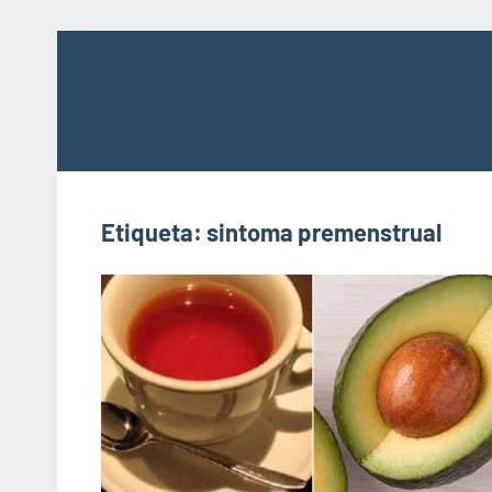
Saltar
al
contenido
Etiqueta:
sintoma premenstrual