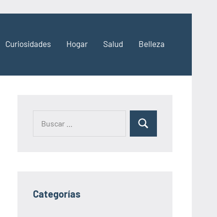
Curiosidades
Hogar
Salud
Belleza
Categorías