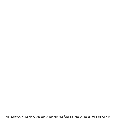
Nuestro cuerpo va enviando señales de que el trastorno