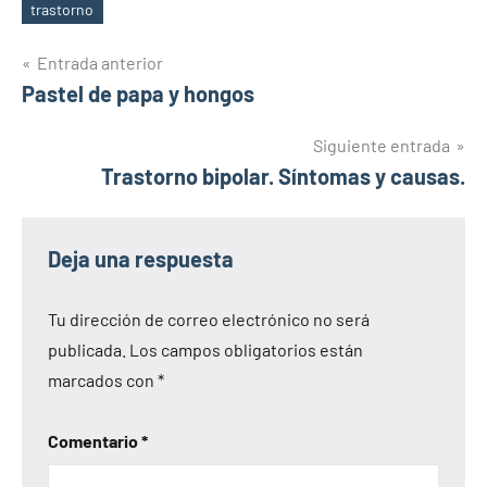
trastorno
Navegación
Entrada anterior
Pastel de papa y hongos
de
entradas
Siguiente entrada
Trastorno bipolar. Síntomas y causas.
Deja una respuesta
Tu dirección de correo electrónico no será
publicada.
Los campos obligatorios están
marcados con
*
Comentario
*