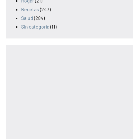
Hogar
(21)
Recetas
(247)
Salud
(284)
Sin categoría
(11)