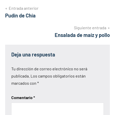
Navegación
Entrada anterior
Pudín de Chía
de
entradas
Siguiente entrada
Ensalada de maíz y pollo
Deja una respuesta
Tu dirección de correo electrónico no será
publicada.
Los campos obligatorios están
marcados con
*
Comentario
*