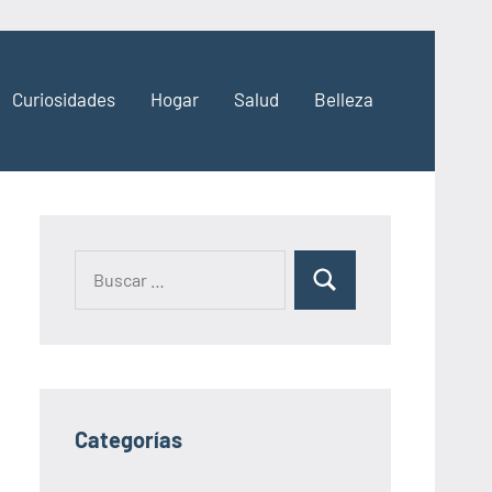
Curiosidades
Hogar
Salud
Belleza
Categorías