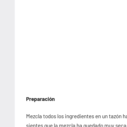
Preparación
Mezcla todos los ingredientes en un tazón 
sientes que la mezcla ha quedado muy seca