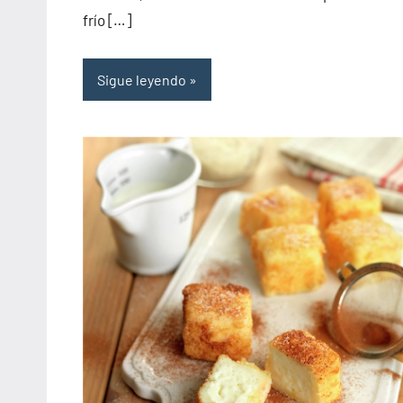
frío […]
Sigue leyendo