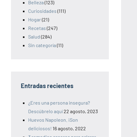
Belleza
(123)
Curiosidades
(111)
Hogar
(21)
Recetas
(247)
Salud
(284)
Sin categoría
(11)
Entradas recientes
¿Eres una persona insegura?
Descúbrelo aquí
22 agosto, 2023
Huevos Napoleon. ¡Son
deliciosos!
16 agosto, 2022
3 remedios caseros para aclarar