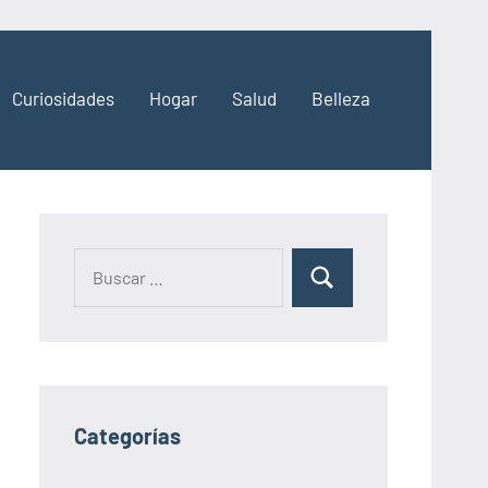
Curiosidades
Hogar
Salud
Belleza
Categorías